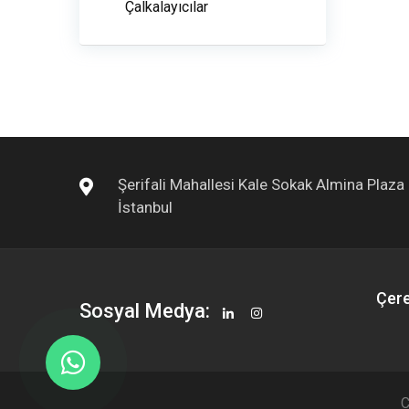
Çalkalayıcılar
Şerifali Mahallesi Kale Sokak Almina Plaz
İstanbul
Çere
Sosyal Medya:
C