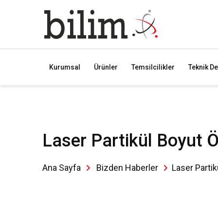
Kurumsal
Ürünler
Temsilcilikler
Teknik De
Laser Partikül Boyut 
Ana Sayfa
Bizden Haberler
Laser Partik