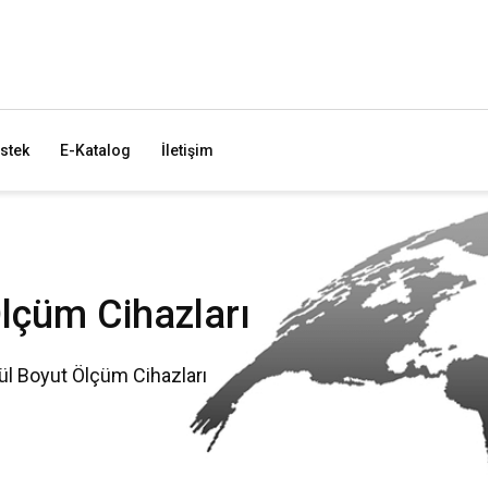
stek
E-Katalog
İletişim
Ölçüm Cihazları
ül Boyut Ölçüm Cihazları