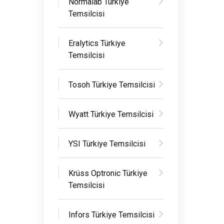
Normalab Türkiye
Temsilcisi
Eralytics Türkiye
Temsilcisi
Tosoh Türkiye Temsilcisi
Wyatt Türkiye Temsilcisi
YSI Türkiye Temsilcisi
Krüss Optronic Türkiye
Temsilcisi
Infors Türkiye Temsilcisi