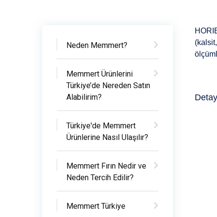
HORIBA
(kalsi
Neden Memmert?
ölçüml
Memmert Ürünlerini
Türkiye’de Nereden Satın
Alabilirim?
Detayl
Türkiye'de Memmert
Ürünlerine Nasıl Ulaşılır?
Memmert Fırın Nedir ve
Neden Tercih Edilir?
Memmert Türkiye