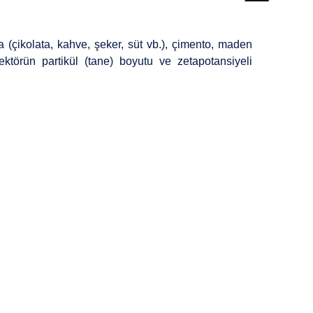
(çikolata, kahve, şeker, süt vb.), çimento, maden
sektörün partikül (tane) boyutu ve zetapotansiyeli