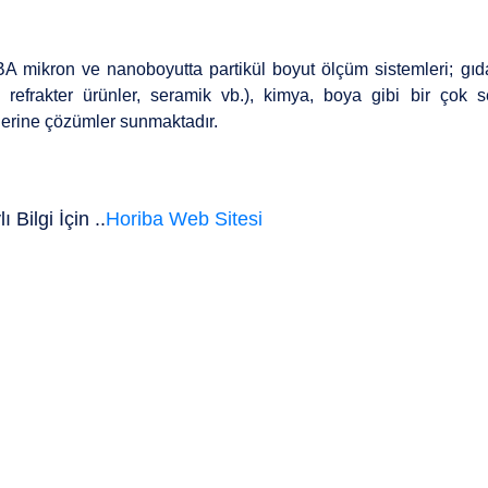
 mikron ve nanoboyutta partikül boyut ölçüm sistemleri; gıda 
t, refrakter ürünler, seramik vb.), kimya, boya gibi bir çok 
erine çözümler sunmaktadır.
ı Bilgi İçin ..
Horiba Web Sitesi