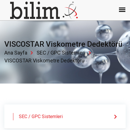
VISCOSTAR Viskometre Dedektörü
Ana Sayfa
SEC / GPC Sistemleri
VISCOSTAR Viskometre Dedektörü
SEC / GPC Sistemleri