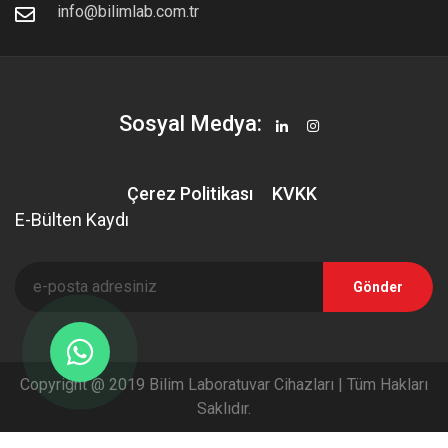
info@bilimlab.com.tr
Sosyal Medya:
Çerez Politikası
KVKK
E-Bülten Kaydı
Gönder
Copyright @ 2019 Bilim Laboratuvar Cihazları | Tüm Hakları
Saklıdır.