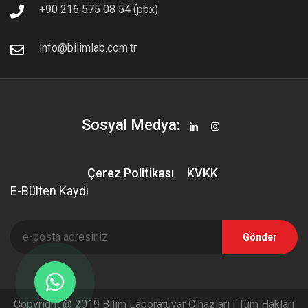
+90 216 575 08 54 (pbx)
info@bilimlab.com.tr
Sosyal Medya:
Çerez Politikası
KVKK
E-Bülten Kaydı
Gönder
Copyright @ 2019 Bilim Laboratuvar Cihazları | Tüm Hakları