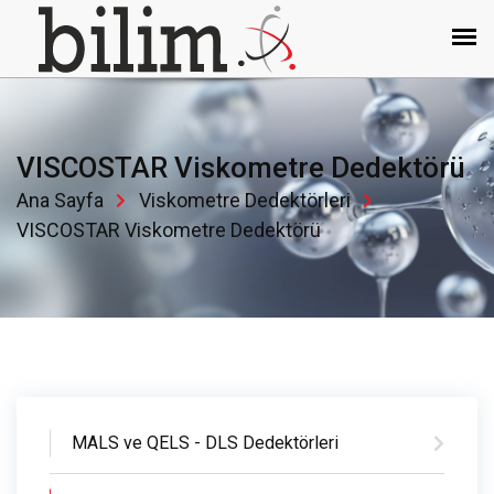
VISCOSTAR Viskometre Dedektörü
Ana Sayfa
Viskometre Dedektörleri
VISCOSTAR Viskometre Dedektörü
MALS ve QELS - DLS Dedektörleri