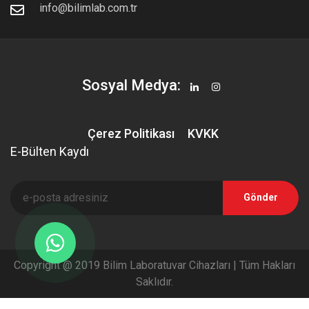
info@bilimlab.com.tr
Sosyal Medya:
Çerez Politikası
KVKK
E-Bülten Kaydı
Gönder
Copyright @ 2019 Bilim Laboratuvar Cihazları | Tüm Hakları
Saklıdır.