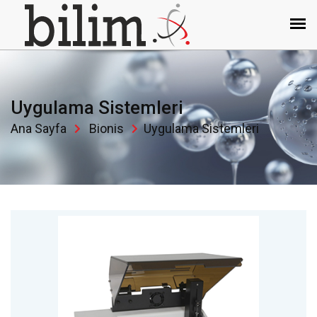
Uygulama Sistemleri
Ana Sayfa
Bionis
Uygulama Sistemleri