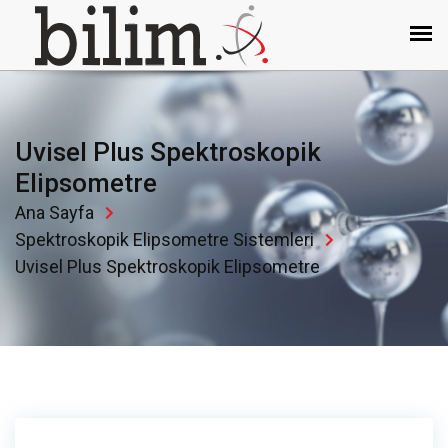
Uvisel Plus Spektroskopik
Elipsometre
Ana Sayfa
Spektroskopik Elipsometre Sistemleri
Uvisel Plus Spektroskopik Elipsometre