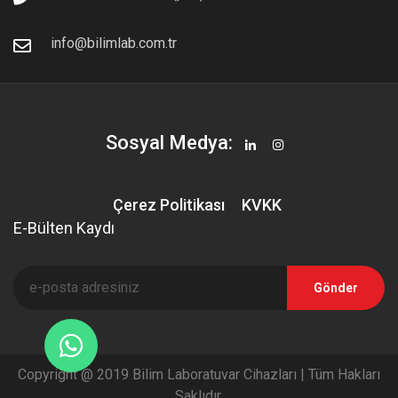
info@bilimlab.com.tr
Sosyal Medya:
Çerez Politikası
KVKK
E-Bülten Kaydı
Gönder
Copyright @ 2019 Bilim Laboratuvar Cihazları | Tüm Hakları
Saklıdır.