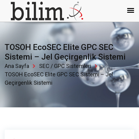
TOSOH EcoSEC Elite GPC SEC
Sistemi – Jel Geçirgenlik Sistemi
Ana Sayfa
SEC / GPC Sistemleri
TOSOH EcoSEC Elite GPC SEC Sistemi – Jel
Geçirgenlik Sistemi