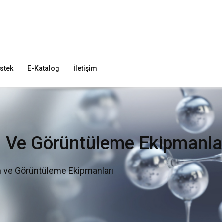
stek
E-Katalog
İletişim
n Ve Görüntüleme Ekipmanla
n ve Görüntüleme Ekipmanları