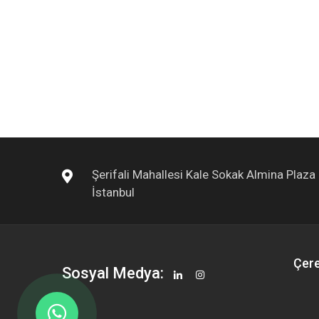
Şerifali Mahallesi Kale Sokak Almina Plaz
İstanbul
Çere
Sosyal Medya: