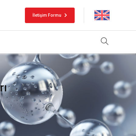
İletişim Formu
rı