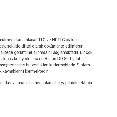
ürütmesi tamamlanan TLC ve HPTLC plakalar
ek şekilde dijital olarak dokümante edilmesini
itede görüntüler alınmasını sağlamaktadır. Bir çok
ak çok kolay olmasa da Bionis DD 80 Dijital
ştırmacıları bu zorluktan kurtarmaktadır. Sistem
 kaynaklarını içermektedir.
maları ve ürün alan hesaplamaları yapılabilmektedir.