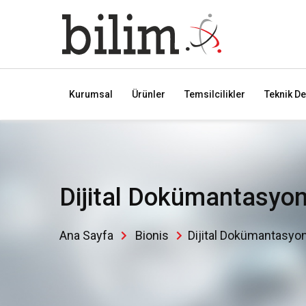
Kurumsal
Ürünler
Temsilcilikler
Teknik De
Dijital Dokümantasyo
Ana Sayfa
Bionis
Dijital Dokümantasyo