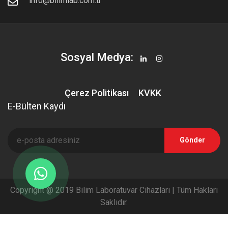
info@bilimlab.com.tr
Sosyal Medya:
Çerez Politikası
KVKK
E-Bülten Kaydı
Gönder
Copyright @ 2019 Bilim Laboratuvar Cihazları | Tüm Hakları
Saklıdır.