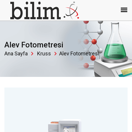
Alev Fotometresi
Ana Sayfa
Kruss
Alev Fotometresi